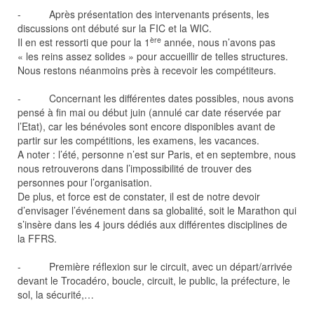
- Après présentation des intervenants présents, les
discussions ont débuté sur la FIC et la WIC.
ère
Il en est ressorti que pour la 1
année, nous n’avons pas
« les reins assez solides » pour accueillir de telles structures.
Nous restons néanmoins près à recevoir les compétiteurs.
- Concernant les différentes dates possibles, nous avons
pensé à fin mai ou début juin (annulé car date réservée par
l’Etat), car les bénévoles sont encore disponibles avant de
partir sur les compétitions, les examens, les vacances.
A noter : l’été, personne n’est sur Paris, et en septembre, nous
nous retrouverons dans l’impossibilité de trouver des
personnes pour l’organisation.
De plus, et force est de constater, il est de notre devoir
d’envisager l’événement dans sa globalité, soit le Marathon qui
s’insère dans les 4 jours dédiés aux différentes disciplines de
la FFRS.
- Première réflexion sur le circuit, avec un départ/arrivée
devant le Trocadéro, boucle, circuit, le public, la préfecture, le
sol, la sécurité,…