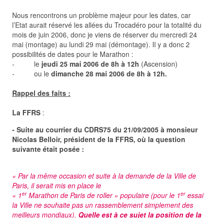
Nous rencontrons un problème majeur pour les dates, car
l’Etat aurait réservé les allées du Trocadéro pour la totalité du
mois de juin 2006, donc je viens de réserver du mercredi 24
mai (montage) au lundi 29 mai (démontage). Il y a donc 2
possibilités de dates pour le Marathon :
- le
jeudi 25 mai 2006 de 8h à 12h
(Ascension)
- ou le
dimanche 28 mai 2006 de 8h à 12h.
Rappel des faits :
La FFRS
:
- Suite au courrier du CDRS75 du 21/09/2005 à monsieur
Nicolas Belloir, président de la FFRS, où la question
suivante était posée :
« Par la même occasion et suite à la demande de la Ville de
Paris, il serait mis en place le
er
er
« 1
Marathon de Paris de roller » populaire (pour le 1
essai
la Ville ne souhaite pas un rassemblement simplement des
meilleurs mondiaux).
Quelle est à ce sujet la position de la