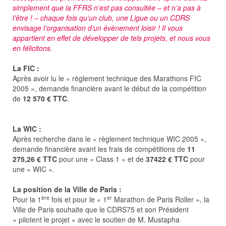
simplement que la FFRS n’est pas consultée – et n’a pas à
l’être ! – chaque fois qu’un club, une Ligue ou un CDRS
envisage l’organisation d’un évènement loisir ! Il vous
appartient en effet de développer de tels projets, et nous vous
en félicitons.
La FIC :
Après avoir lu le « règlement technique des Marathons FIC
2005 », demande financière avant le début de la compétition
de
12 570 € TTC
.
La WIC :
Après recherche dans le « règlement technique WIC 2005 »,
demande financière avant les frais de compétitions de
11
275,26 € TTC
pour une « Class 1 » et de
37422 € TTC
pour
une « WIC ».
La position de la Ville de Paris :
ère
er
Pour la 1
fois et pour le « 1
Marathon de Paris Roller », la
Ville de Paris souhaite que le CDRS75 et son Président
« pilotent le projet » avec le soutien de M. Mustapha