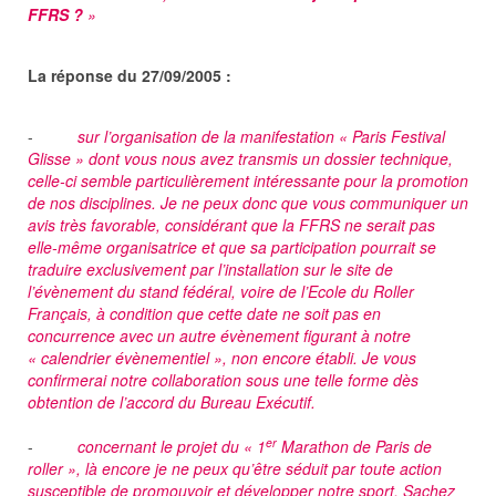
FFRS ?
»
La réponse du 27/09/2005 :
-
sur l’organisation de la manifestation « Paris Festival
Glisse » dont vous nous avez transmis un dossier technique,
celle-ci semble particulièrement intéressante pour la promotion
de nos disciplines. Je ne peux donc que vous communiquer un
avis très favorable, considérant que la FFRS ne serait pas
elle-même organisatrice et que sa participation pourrait se
traduire exclusivement par l’installation sur le site de
l’évènement du stand fédéral, voire de l’Ecole du Roller
Français, à condition que cette date ne soit pas en
concurrence avec un autre évènement figurant à notre
« calendrier évènementiel », non encore établi. Je vous
confirmerai notre collaboration sous une telle forme dès
obtention de l’accord du Bureau Exécutif.
er
-
concernant le projet du « 1
Marathon de Paris de
roller », là encore je ne peux qu’être séduit par toute action
susceptible de promouvoir et développer notre sport. Sachez