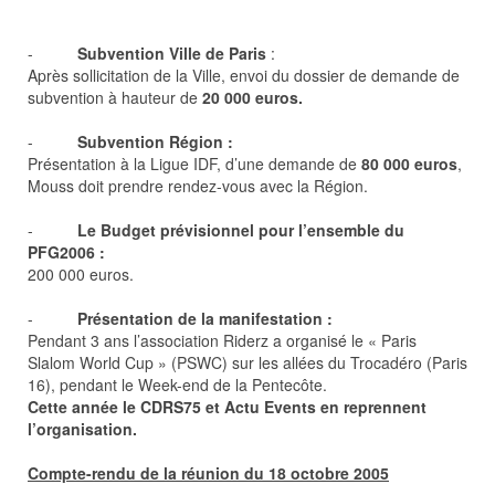
-
Subvention Ville de Paris
:
Après sollicitation de la Ville, envoi du dossier de demande de
subvention à hauteur de
20 000 euros.
-
Subvention Région :
Présentation à la Ligue IDF, d’une demande de
80 000 euros
,
Mouss doit prendre rendez-vous avec la Région.
-
Le Budget prévisionnel pour l’ensemble du
PFG2006 :
200 000 euros.
-
Présentation de la manifestation :
Pendant 3 ans l’association Riderz a organisé le « Paris
Slalom World Cup » (PSWC) sur les allées du Trocadéro (Paris
16), pendant le Week-end de la Pentecôte.
Cette année le CDRS75 et Actu Events en reprennent
l’organisation.
Compte-rendu de la réunion du 18 octobre 2005