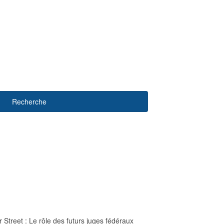
Recherche
r Street : Le rôle des futurs juges fédéraux