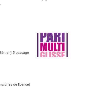
.
 18ème (15 passage
émarches de licence)