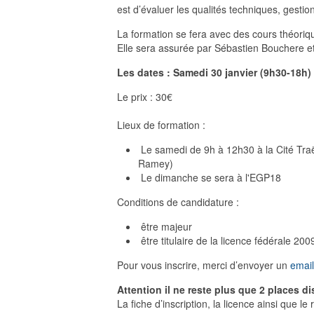
est d’évaluer les qualités techniques, gestion
La formation se fera avec des cours théoriqu
Elle sera assurée par Sébastien Bouchere et
Les dates : Samedi 30 janvier (9h30-18h)
Le prix : 30€
Lieux de formation :
Le samedi de 9h à 12h30 à la Cité Tra
Ramey)
Le dimanche se sera à l'EGP18
Conditions de candidature :
être majeur
être titulaire de la licence fédérale 20
Pour vous inscrire, merci d’envoyer un
email
Attention il ne reste plus que 2 places d
La fiche d’inscription, la licence ainsi que l