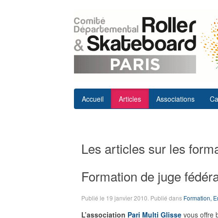
Accueil
Articles
Associations
Ca
Les articles sur les form
Formation de juge fédéra
Publié le
19 janvier 2010
. Publié dans
Formation, E
L’association
Pari Multi Glisse
vous offre b