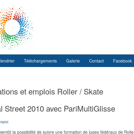
lendrier
Téléchargements
Galerie
Contact
Facebook
ations et emplois Roller / Skate
l Street 2010 avec PariMultiGlisse
mploi
ientôt la possibilité de suivre une formation de juges fédéraux de Rolle