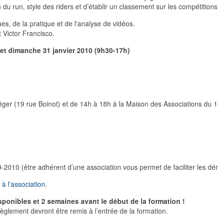
 du run, style des riders et d’établir un classement sur les compétitions
es, de la pratique et de l'analyse de vidéos.
 Victor Francisco.
 et dimanche 31 janvier 2010 (9h30-17h)
ëger (19 rue Boinot) et de 14h à 18h à la Maison des Associations du
09-2010 (être adhérent d’une association vous permet de faciliter les d
 à l'association
.
isponibles et 2 semaines avant le début de la formation !
e règlement devront être remis à l’entrée de la formation.