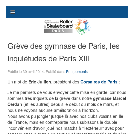
Grève des gymnase de Paris, les
inquiétudes de Paris XIII
Publié le
30 avril 2014
. Publié dans
Equipements
Un mot de
Eric Jullien
, président des
Corsaires de Paris
:
Je me permets de vous envoyer cette mise en garde, car nous
sommes très inquiets de la grève dans notre
gymnase Marcel
Cerdan
(et les autres) depuis le début du mois de mars, et
nous ne voyons aucune amélioration à l'horizon.
Nous avons pu jongler jusque là avec nos clubs voisins en Ile
de France, mais en contrepartie nous subissons le double
inconvénient d'avoir joué nos matchs à "l'extérieur" avec pour