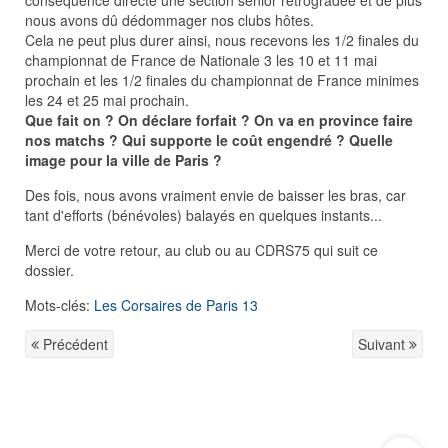
conséquence directe une section sénior rétrogradée et de plus
nous avons dû dédommager nos clubs hôtes.
Cela ne peut plus durer ainsi, nous recevons les 1/2 finales du
championnat de France de Nationale 3 les 10 et 11 mai
prochain et les 1/2 finales du championnat de France minimes
les 24 et 25 mai prochain.
Que fait on ? On déclare forfait ? On va en province faire
nos matchs ? Qui supporte le coût engendré ? Quelle
image pour la ville de Paris ?
Des fois, nous avons vraiment envie de baisser les bras, car
tant d'efforts (bénévoles) balayés en quelques instants...
Merci de votre retour, au club ou au CDRS75 qui suit ce
dossier.
Mots-clés:
Les Corsaires de Paris 13
Précédent
Suivant