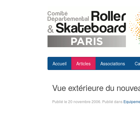
Accueil
Articles
Associations
Ca
Vue extérieure du nouv
Publié le
20 novembre 2006
. Publié dans
Equipeme