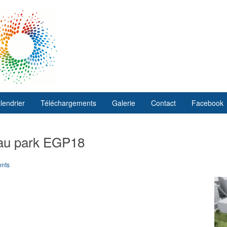
lendrier
Téléchargements
Galerie
Contact
Facebook
eau park EGP18
nts